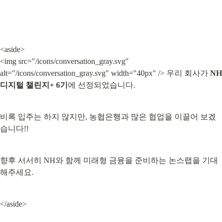
<aside>

<img src="/icons/conversation_gray.svg" 
alt="/icons/conversation_gray.svg" width="40px" /> 우리 회사가 
NH 
디지털 챌린지+ 6기
에 선정되었습니다.
비록 입주는 하지 않지만, 농협은행과 많은 협업을 이끌어 보겠
습니다!!
향후 서서히 NH와 함께 미래형 금융을 준비하는 논스랩을 기대
해주세요.
</aside>